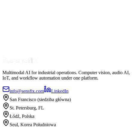
Multimodal AI for industrial operations. Computer vision, audio AI,
IoT, and workflow automation under one platform.
info@sensfix.com
LinkedIn
San Francisco (siedziba główna)
St. Petersburg, FL
Łódź, Polska
Seul, Korea Południowa