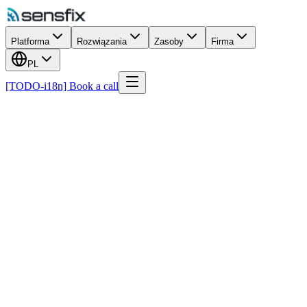
Platforma
Rozwiązania
Zasoby
Firma
PL
[TODO-i18n] Book a call