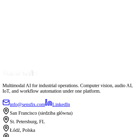
Multimodal AI for industrial operations. Computer vision, audio AI,
IoT, and workflow automation under one platform.
info@sensfix.com
LinkedIn
San Francisco (siedziba główna)
St. Petersburg, FL
Łódź, Polska