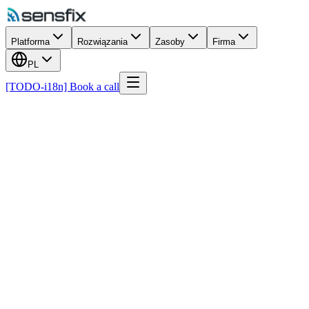
Platforma
Rozwiązania
Zasoby
Firma
PL
[TODO-i18n] Book a call