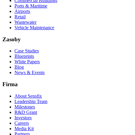
Commercial Buildings
Ports & Maritime
Airports
Retail
Wastewater
Vehicle Maintenance
Zasoby
Case Studies
Blueprints
White Papers
Blog
News & Events
Firma
About Sensfix
Leadership Team
Milestones
R&D Grant
Investors
Careers
Media Kit
Partners