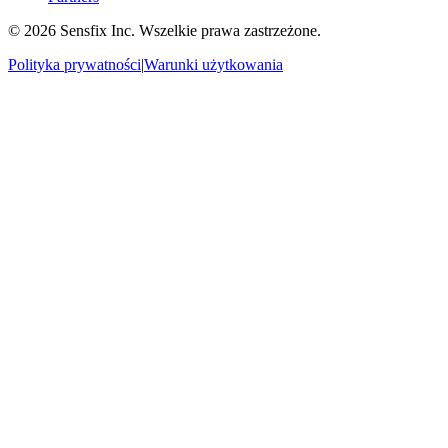
©
2026 Sensfix Inc. Wszelkie prawa zastrzeżone.
Polityka prywatności
|
Warunki użytkowania