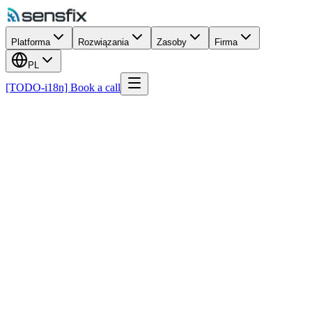
Platforma
Rozwiązania
Zasoby
Firma
PL
[TODO-i18n] Book a call