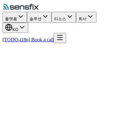
플랫폼
솔루션
리소스
회사
KO
[TODO-i18n] Book a call