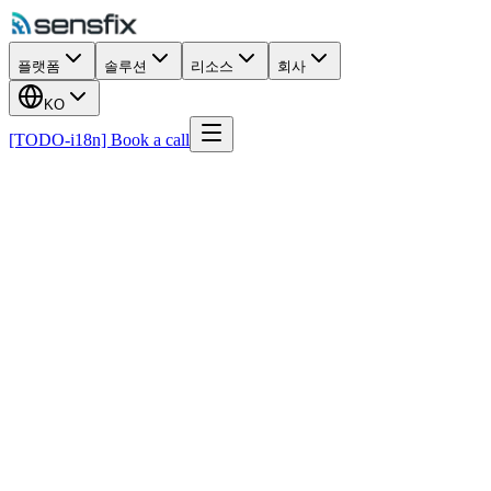
플랫폼
솔루션
리소스
회사
KO
[TODO-i18n] Book a call
Facility Management